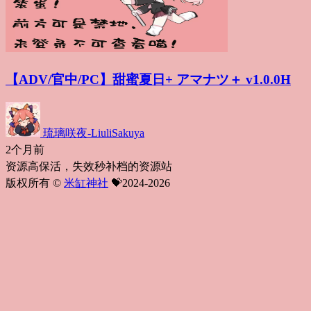
【ADV/官中/PC】甜蜜夏日+ アマナツ＋ v1.0.0H
琉璃咲夜-LiuliSakuya
2个月前
资源高保活，失效秒补档的资源站
版权所有 ©
米缸神社
💝2024-2026