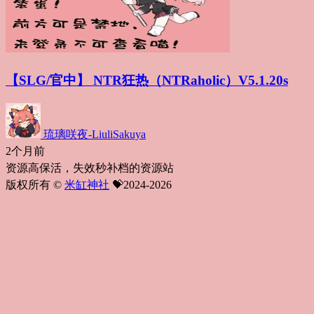
【SLG/官中】 NTR狂热（NTRaholic）V5.1.20s
琉璃咲夜-LiuliSakuya
2个月前
资源高保活，失效秒补档的资源站
版权所有 ©
米缸神社
💝2024-2026