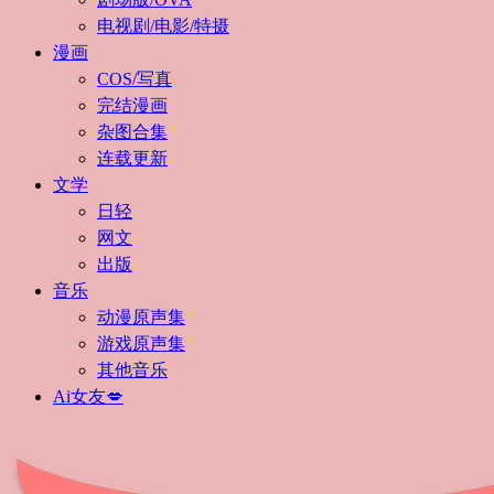
电视剧/电影/特摄
漫画
COS/写真
完结漫画
杂图合集
连载更新
文学
日轻
网文
出版
音乐
动漫原声集
游戏原声集
其他音乐
Ai女友💋