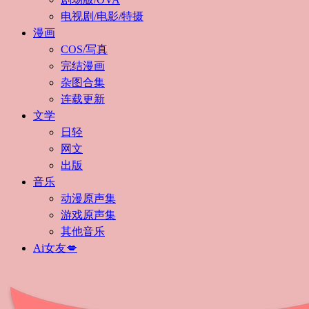
电视剧/电影/特摄
漫画
COS/写真
完结漫画
杂图合集
连载更新
文学
日轻
网文
出版
音乐
动漫原声集
游戏原声集
其他音乐
Ai女友💋