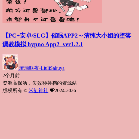
【PC+安卓/SLG】催眠APP2～清纯大小姐的堕落
调教模拟 hypno App2_ver1.2.1
琉璃咲夜-LiuliSakuya
2个月前
资源高保活，失效秒补档的资源站
版权所有 ©
米缸神社
💝2024-2026