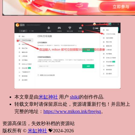
本文章是由
米缸神社
用户
shiki
的创作作品.
转载文章时请保留原出处，资源请重新打包！并且附上
完整的地址：
https://www.mikon.ink/freejsq
。
资源高保活，失效秒补档的资源站
版权所有 ©
米缸神社
💝2024-2026