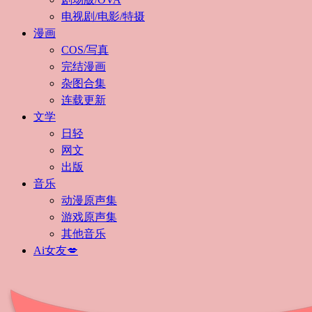
电视剧/电影/特摄
漫画
COS/写真
完结漫画
杂图合集
连载更新
文学
日轻
网文
出版
音乐
动漫原声集
游戏原声集
其他音乐
Ai女友💋