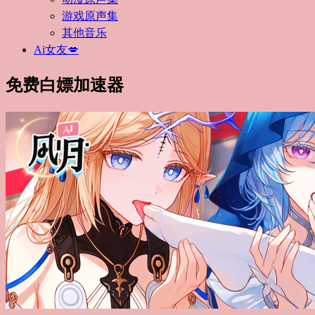
游戏原声集
其他音乐
Ai女友💋
免费白嫖加速器