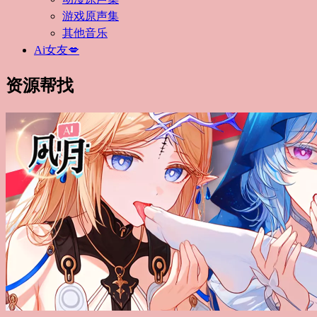
游戏原声集
其他音乐
Ai女友💋
资源帮找