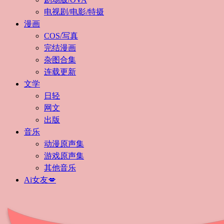
电视剧/电影/特摄
漫画
COS/写真
完结漫画
杂图合集
连载更新
文学
日轻
网文
出版
音乐
动漫原声集
游戏原声集
其他音乐
Ai女友💋