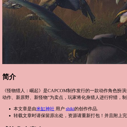
简介
《怪物猎人：崛起》是CAPCOM制作发行的一款动作角色扮演类游戏，
动作、新原野、新怪物”为卖点，玩家将化身猎人进行狩猎，制作更
本文章是由
米缸神社
用户
shiki
的创作作品.
转载文章时请保留原出处，资源请重新打包！并且附上完