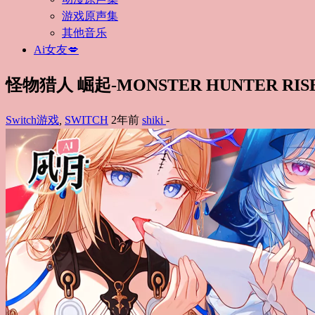
游戏原声集
其他音乐
Ai女友💋
怪物猎人 崛起-MONSTER HUNTER RIS
Switch游戏
,
SWITCH
2年前
shiki
-