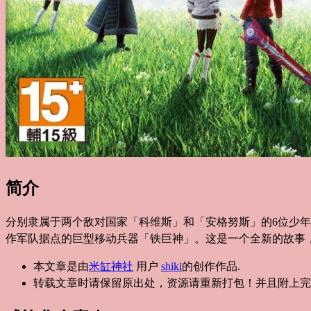
简介
分别隶属于两个敌对国家「科维斯」和「安格努斯」的6位少
作军队据点的巨型移动兵器「铁巨神」。这是一个全新的故事
本文章是由
米缸神社
用户
shiki
的创作作品.
转载文章时请保留原出处，资源请重新打包！并且附上完