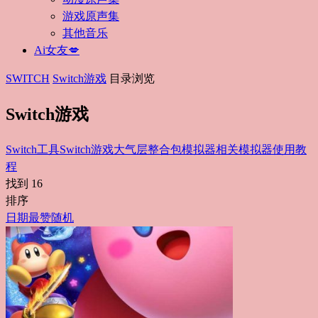
游戏原声集
其他音乐
Ai女友💋
SWITCH
Switch游戏
目录浏览
Switch游戏
Switch工具
Switch游戏
大气层整合包
模拟器相关
模拟器使用教
程
找到
16
排序
日期
最赞
随机