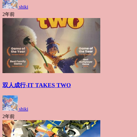
shiki
2年前
双人成行-IT TAKES TWO
shiki
2年前