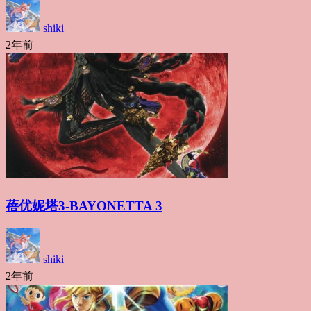
shiki
2年前
蓓优妮塔3-BAYONETTA 3
shiki
2年前