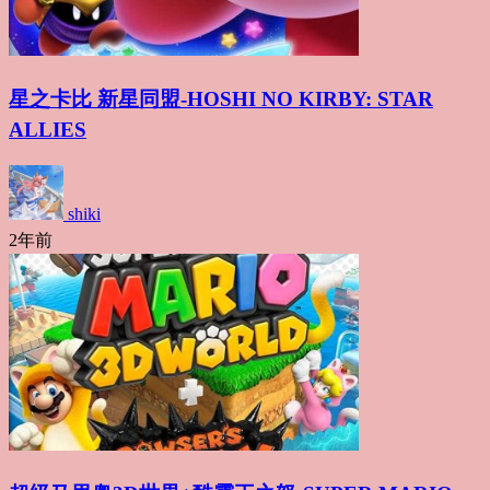
星之卡比 新星同盟-HOSHI NO KIRBY: STAR
ALLIES
shiki
2年前