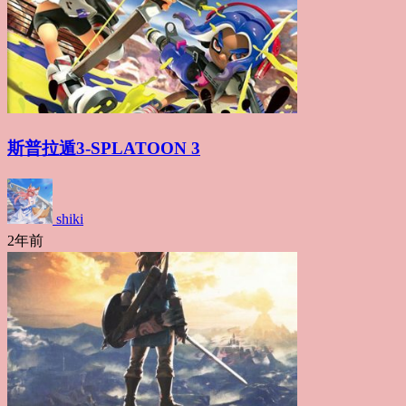
斯普拉遁3-SPLATOON 3
shiki
2年前