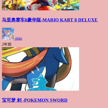
马里奥赛车8豪华版-MARIO KART 8 DELUXE
shiki
2年前
宝可梦 剑 -POKEMON SWORD