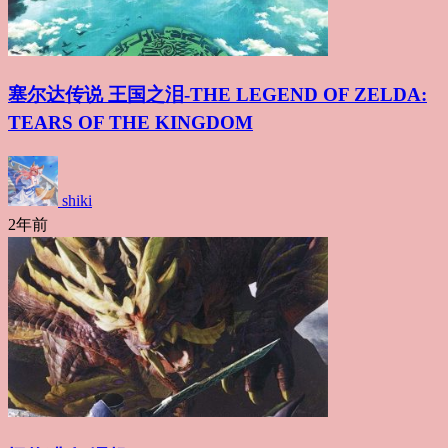
塞尔达传说 王国之泪-THE LEGEND OF ZELDA:
TEARS OF THE KINGDOM
shiki
2年前