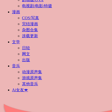
电视剧/电影/特摄
漫画
COS/写真
完结漫画
杂图合集
连载更新
文学
日轻
网文
出版
音乐
动漫原声集
游戏原声集
其他音乐
Ai女友💋