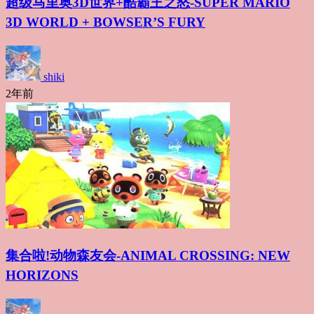
超级马里奥3D世界+酷霸王之怒-SUPER MARIO
3D WORLD + BOWSER’S FURY
shiki
2年前
集合啦!动物森友会-ANIMAL CROSSING: NEW
HORIZONS